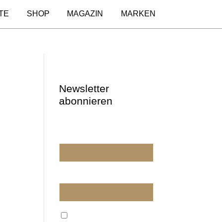
TE
SHOP
MAGAZIN
MARKEN
Newsletter
abonnieren
Wir dürfen wir Sie
ansprechen?
E-Mail
Wir verarbeiten Ihre E-