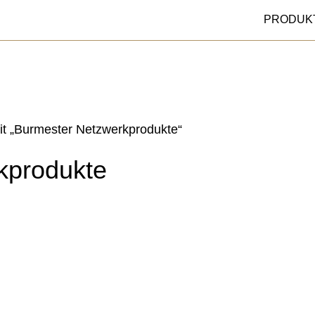
PRODUK
it „Burmester Netzwerkprodukte“
kprodukte