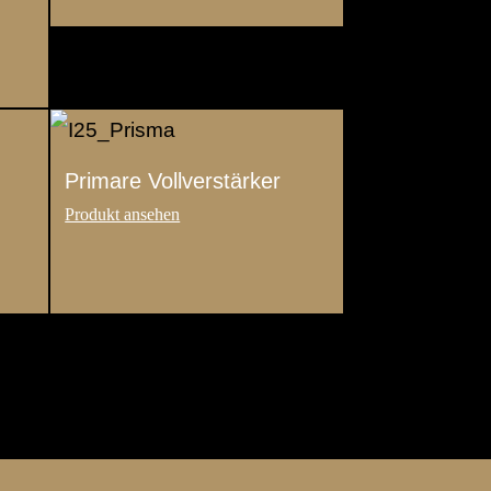
Primare Vollverstärker