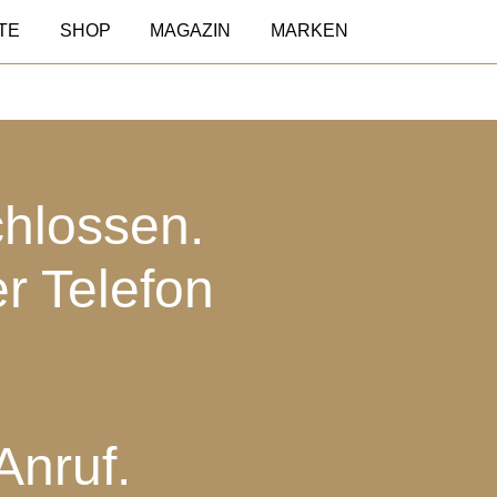
TE
SHOP
MAGAZIN
MARKEN
chlossen.
er Telefon
Anruf.