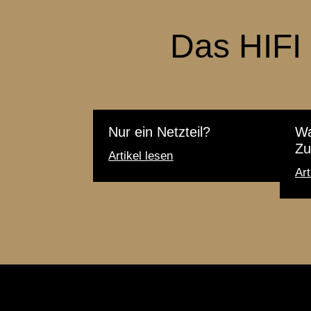
Das HIF
Nur ein Netzteil?
Wa
Zu
Artikel lesen
Art