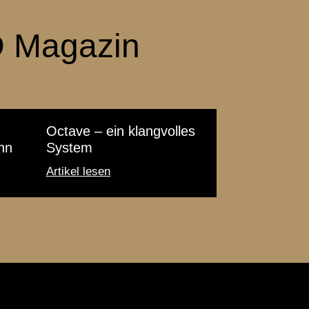
 Magazin
Octave – ein klangvolles
nn
System
Artikel lesen