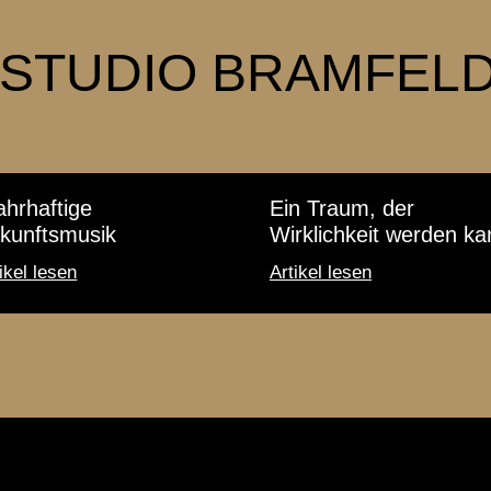
I STUDIO BRAMFELD
hrhaftige
Ein Traum, der
kunftsmusik
Wirklichkeit werden ka
ikel lesen
Artikel lesen