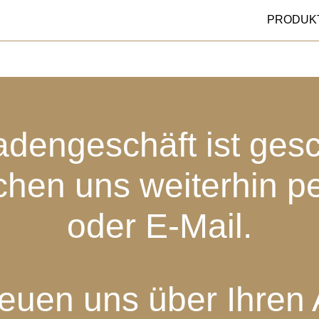
PRODUK
dengeschäft ist ges
chen uns weiterhin p
oder E-Mail.
reuen uns über Ihren 