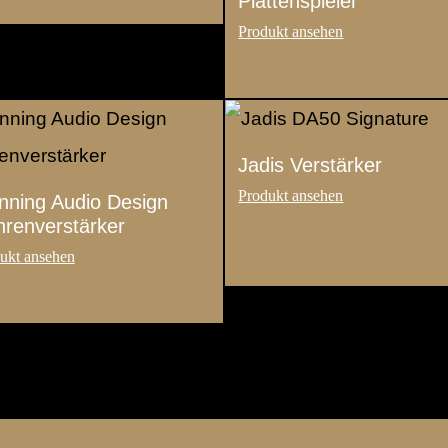
Plattenspieler
Jadis Verstärker
ning Audio Design
renverstärker