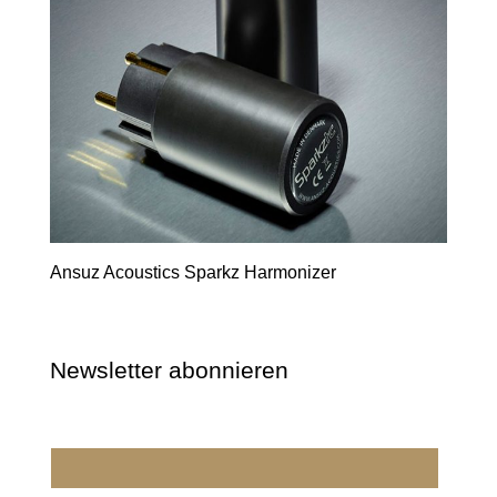
Ansuz Acoustics Sparkz Harmonizer
Newsletter abonnieren
Wir dürfen wir Sie ansprechen?