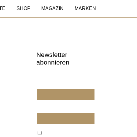
TE
SHOP
MAGAZIN
MARKEN
Newsletter
abonnieren
Wir dürfen wir Sie
ansprechen?
E-Mail
Wir verarbeiten Ihre E-