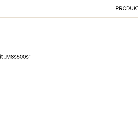
PRODUK
it „M8s500s“