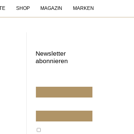
TE
SHOP
MAGAZIN
MARKEN
Newsletter
abonnieren
Wir dürfen wir Sie
ansprechen?
E-Mail
Wir verarbeiten Ihre E-