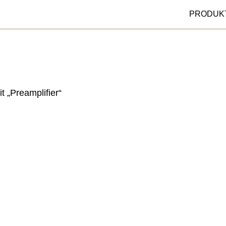
PRODUK
t „Preamplifier“