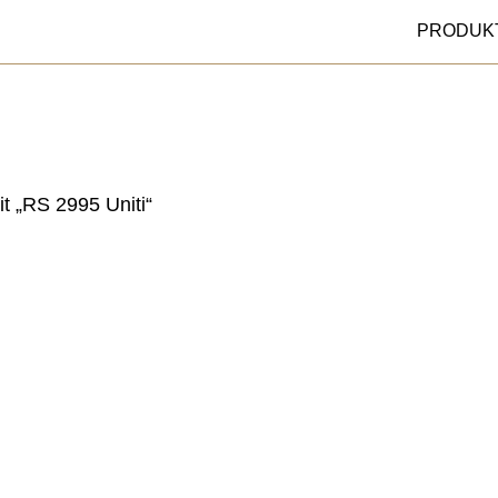
PRODUK
t „RS 2995 Uniti“