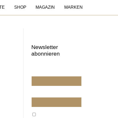
TE
SHOP
MAGAZIN
MARKEN
Newsletter
abonnieren
Wir dürfen wir Sie
ansprechen?
E-Mail
Wir verarbeiten Ihre E-