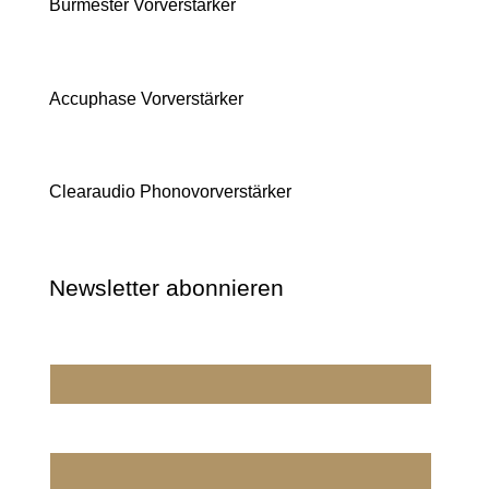
Burmester Vorverstärker
Accuphase Vorverstärker
Clearaudio Phonovorverstärker
Newsletter abonnieren
Wir dürfen wir Sie ansprechen?
E-Mail