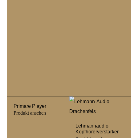
Primare Player
Lehmannaudio
Kopfhörerverstärker