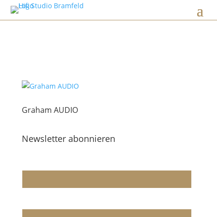
Graham AUDIO
Newsletter abonnieren
Wir dürfen wir Sie ansprechen?
E-Mail