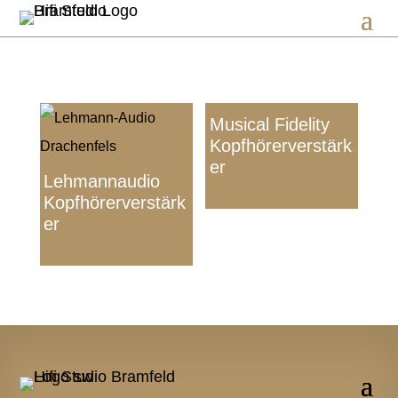
Musical Fidelity
Kopfhörerverstärk
er
Lehmannaudio
Kopfhörerverstärk
er