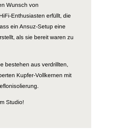
ßen Wunsch von
Fi-Enthusiasten erfüllt, die
ass ein Ansuz-Setup eine
stellt, als sie bereit waren zu
e bestehen aus verdrillten,
berten Kupfer-Vollkernen mit
eflonisolierung.
im Studio!