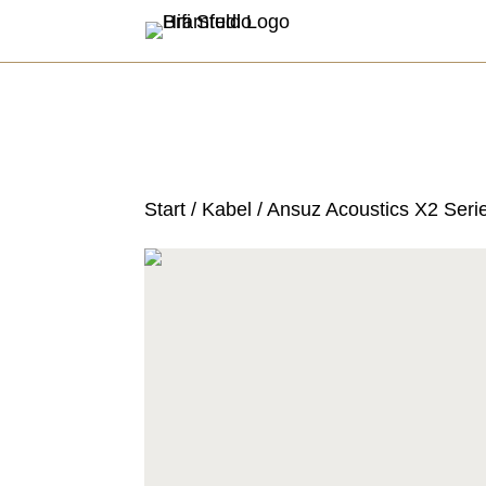
Start
/
Kabel
/ Ansuz Acoustics X2 Seri