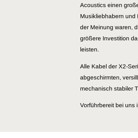
Acoustics einen gro
Musikliebhabern und Hi
der Meinung waren, d
größere Investition dar
leisten.
Alle Kabel der X2-Seri
abgeschirmten, versil
mechanisch stabiler T
Vorführbereit bei uns 