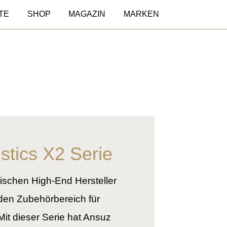
TE
SHOP
MAGAZIN
MARKEN
tics X2 Serie
ischen High-End Hersteller
 den Zubehörbereich für
it dieser Serie hat Ansuz