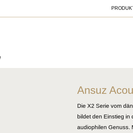
PRODUK
e
Ansuz Acous
Die X2 Serie vom dän
bildet den Einstieg in
audiophilen Genuss. M