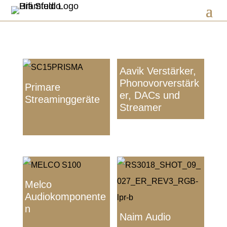
Aavik Verstärker,
Phonovorverstärk
Primare
er, DACs und
Streaminggeräte
Streamer
Melco
Audiokomponente
n
Naim Audio